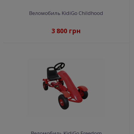
Веломобиль KidiGo Childhood
3 800 грн
Веломобиль KidiGo Freedom