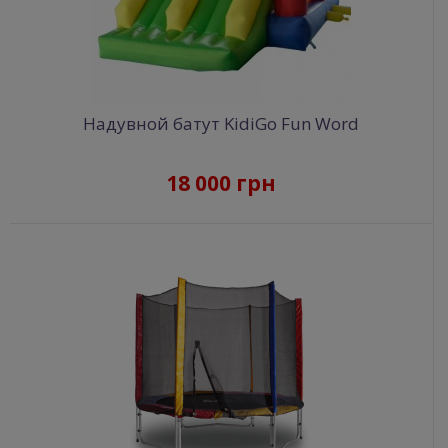
Надувной батут KidiGo Fun Word
18 000 грн