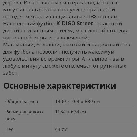
дерева. Изготовлен из материалов, которые
могут использоваться на улице при любой
погоде - металл и специальные ПВХ панели.
Настольный футбол
KIDIGO Street
- классный
дизайн с изящным стилем, массивный стол для
настоящей игры и развлечений.
Массивный, большой, высокий и надежный стол
для футбола позволит получить максимум
удовольствия во время игры. А главное – вы в
любую минуту сможете отвлечься от рутинных
забот.
Основные характеристики
Общий размер
1400 х 764 х 880 см
Размер игрового
1164 х 674 см
поля
Вес
44 см