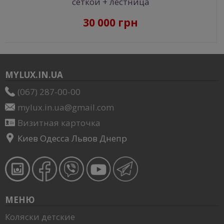
сеткой + лестница
30 000 грн
MYLUX.IN.UA
(067) 287-00-00
mylux.in.ua@gmail.com
Визитная карточка
Киев Одесса Львов Днепр
МЕНЮ
Коляски детские