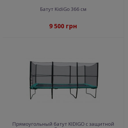
Батут KidiGo 366 см
9 500 грн
Прямоугольный батут KIDIGO с защитной