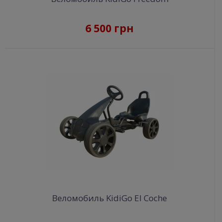
6 500 грн
Веломобиль KidiGo El Coche