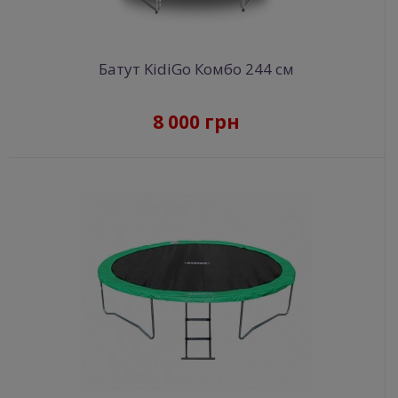
Батут KidiGo Комбо 244 см
8 000 грн