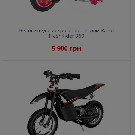
Велосипед с искрогенератором Razor
FlashRider 360
5 900 грн