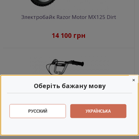
Электробайк Razor Motor MX125 Dirt
14 100 грн
×
Оберіть бажану мову
РУССКИЙ
УКРАЇНСЬКА