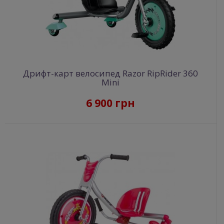
Дрифт-карт велосипед Razor RipRider 360
Mini
6 900 грн