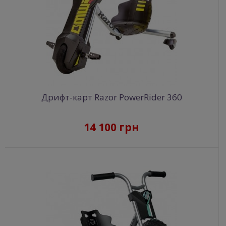
Дрифт-карт Razor PowerRider 360
14 100 грн