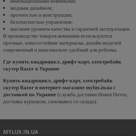
инновационными новинками;
модным дизайном;
прочностью и конструкции;
безопасностью управления;
высоким уровнем качества и гарантией эксплуатации.
В производстве товаров компании используются
прочные, износостойкие материалы, дизайн моделей
современный и максимально удобный для ребенка.
Где купить квадроцикл, дрифт-карт, электробайк
скутер Razor в Украине
Купить квадроцикл, дрифт-карт, электробайк
скутер Razor
в интернет-магазине
mylux.in.ua
с
доставкой по Украине
(служба доставки Новая Почта,
доставка курьером, самовывоз со склада).
MYLUX.IN.UA