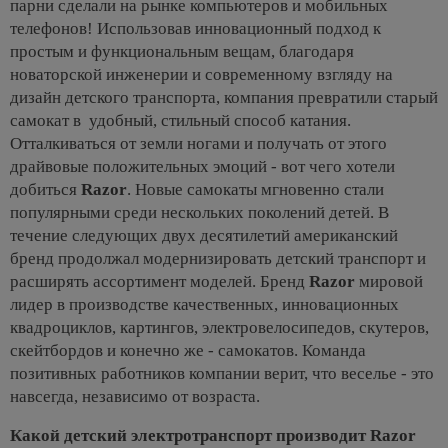
парни сделали на рынке компьютеров и мобильных
телефонов! Использовав инновационный подход к
простым и функциональным вещам, благодаря
новаторской инженерии и современному взгляду на
дизайн детского транспорта, компания превратили старый
самокат в удобный, стильный способ катания.
Отталкиваться от земли ногами и получать от этого
драйвовые положительных эмоций - вот чего хотели
добиться
Razor
. Новые самокаты мгновенно стали
популярными среди нескольких поколений детей. В
течение следующих двух десятилетий американский
бренд продолжал модернизировать детский транспорт и
расширять ассортимент моделей. Бренд
Razor
мировой
лидер в производстве качественных, инновационных
квадроциклов, картингов, электровелосипедов, скутеров,
скейтбордов и конечно же - самокатов. Команда
позитивных работников компании верит, что веселье - это
навсегда, независимо от возраста.
Какой детский электротранспорт производит Razor