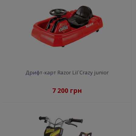
Дрифт-карт Razor Lil`Crazy junior
7 200 грн