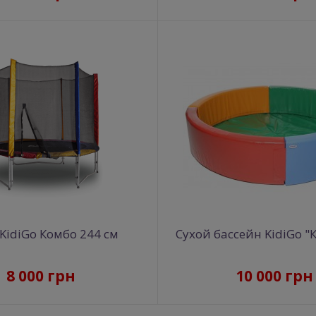
 KidiGo Комбо 244 см
Сухой бассейн KidiGo "К
8 000 грн
10 000 грн