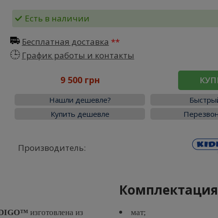
Есть в наличии
Бесплатная доставка
График работы и контакты
9 500 грн
КУП
Нашли дешевле?
Быстрый
Купить дешевле
Перезвон
Производитель:
Комплектаци
DIGO™
изготовлена из
мат;