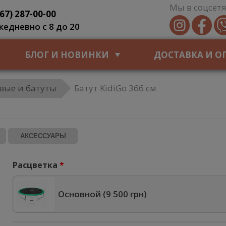
Мы в соцсетя
067) 287-00-00
жедневно с 8 до 20
БЛОГ И НОВИНКИ
ДОСТАВКА И О
вые и батуты
Батут KidiGo 366 см
АКСЕССУАРЫ
Расцветка
Основной (
9 500 грн
)