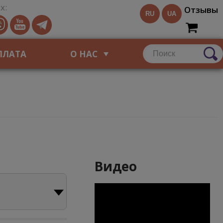
х:
Отзывы
RU
UA
ПЛАТА
О НАС
Видео