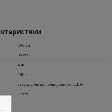
актеристики
366 см
88 см
4 шт
180 кг
сверхпрочный полипропилен США
72 шт
×