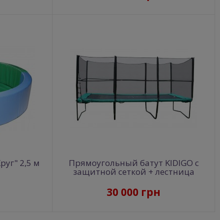
руг" 2,5 м
Прямоугольный батут KIDIGO с
защитной сеткой + лестница
30 000 грн