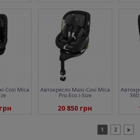
i-Cosi Mica
Автокресло Maxi-Cosi Mica
Автокре
ize
Pro Eco i-Size
360
 грн
20 850 грн
1
2