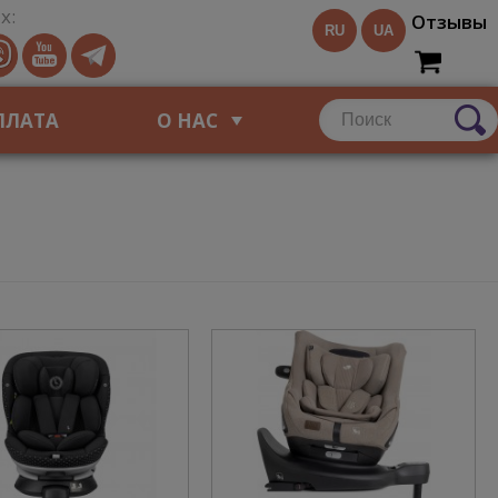
х:
Отзывы
RU
UA
ПЛАТА
О НАС