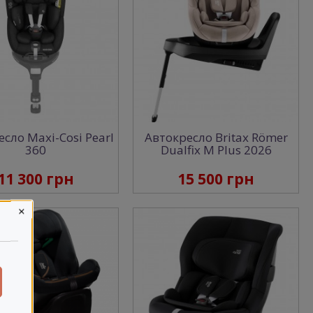
сло Maxi-Cosi Pearl
Автокресло Britax Römer
360
Dualfix M Plus 2026
11 300 грн
15 500 грн
×