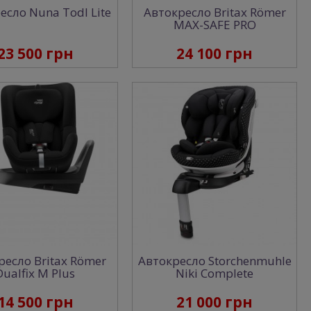
есло Nuna Todl Lite
Автокресло Britax Römer
MAX-SAFE PRO
23 500 грн
24 100 грн
ресло Britax Römer
Автокресло Storchenmuhle
Dualfix M Plus
Niki Complete
14 500 грн
21 000 грн