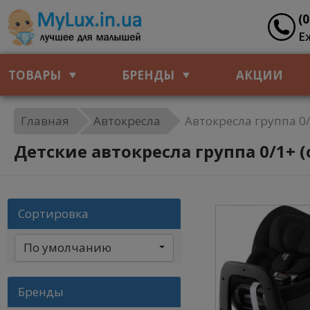
(
Е
ТОВАРЫ
БРЕНДЫ
АКЦИИ
Главная
Автокресла
Автокресла группа 0/1
Детские автокресла группа 0/1+ (от
Сортировка
По умолчанию
Бренды