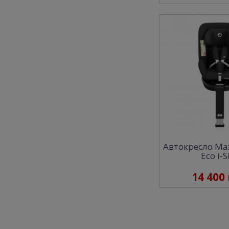
Автокресло Max
Eco i-S
14 400