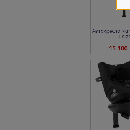
Автокресло Nun
I-siz
15 100