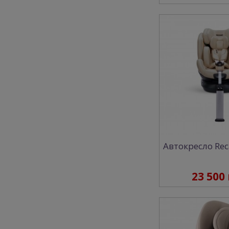
Автокресло Rec
23 500