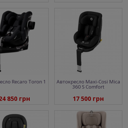
есло Recaro Toron 1
Автокресло Maxi-Cosi Mica
360 S Comfort
24 850 грн
17 500 грн