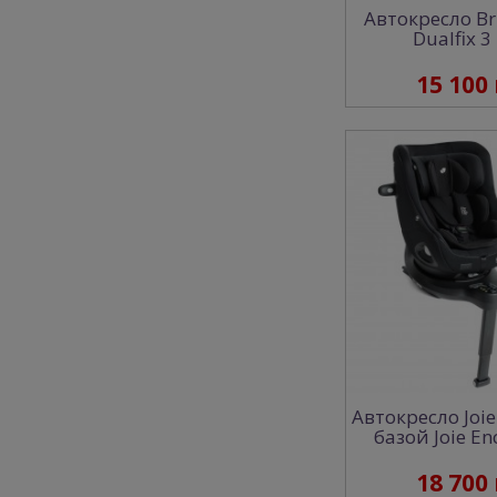
Автокресло Br
Dualfix 3 
15 100
Автокресло Joie
базой Joie Enc
18 700