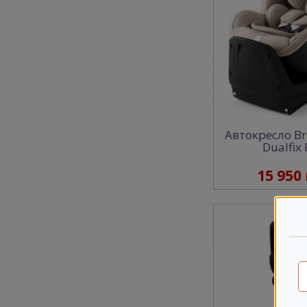
Автокресло Br
Dualfix 
15 950