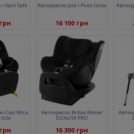
 i-Spin Safe
Автокресло Joie i-Pivot Grow
Автокр
 грн
16 100 грн
i-Cosi Mica
Автокресло Britax Römer
Авток
-Size
DUALFIX PRO
 грн
16 300 грн