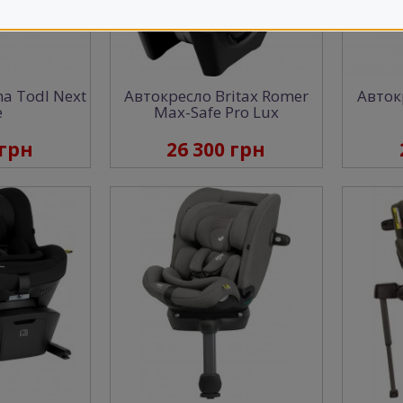
a Todl Next
Автокресло Britax Romer
Автокр
e
Max-Safe Pro Lux
 грн
26 300 грн