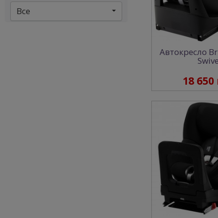
Все
Автокресло Br
Swive
18 650