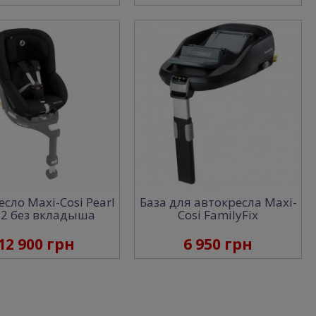
сло Maxi-Cosi Pearl
База для автокресла Maxi-
 2 без вкладыша
Cosi FamilyFix
12 900 грн
6 950 грн