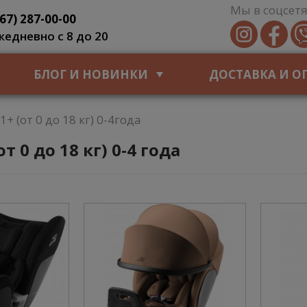
Мы в соцсетя
067) 287-00-00
жедневно с 8 до 20
БЛОГ И НОВИНКИ
ДОСТАВКА И О
+ (от 0 до 18 кг) 0-4года
 0 до 18 кг) 0-4 года