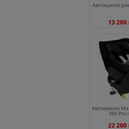
Автокресло Joie
13 200
Автокресло Max
360 Pro i
22 200