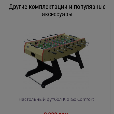
Другие комплектации и популярные
аксессуары
Настольный футбол KidiGo Comfort