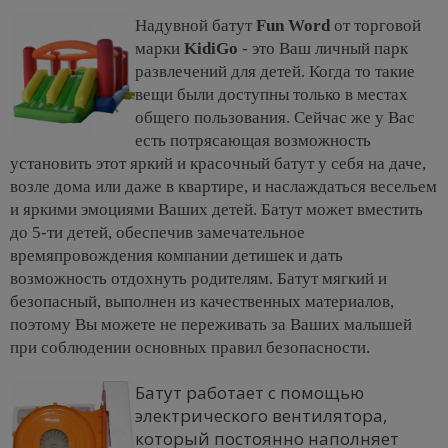
Надувной батут
Fun Word
от торговой
марки
KidiGo
- это Ваш личный парк
развлечений для детей. Когда то такие
вещи были доступны только в местах
общего пользования. Сейчас же у Вас
есть потрясающая возможность
установить этот яркий и красочный батут у себя на даче,
возле дома или даже в квартире, и наслаждаться весельем
и яркими эмоциями Ваших детей. Батут может вместить
до 5-ти детей, обеспечив замечательное
времяпровождения компании детишек и дать
возможность отдохнуть родителям. Батут мягкий и
безопасный, выполнен из качественных материалов,
поэтому Вы можете не переживать за Ваших малышей
при соблюдении основных правил безопасности.
Батут работает с помощью
электрического вентилятора,
который постоянно наполняет