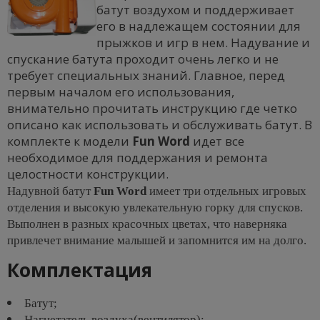
батут воздухом и поддерживает
его в надлежащем состоянии для
прыжков и игр в нем. Надувание и
спускание батута проходит очень легко и не
требует специальных знаний. Главное, перед
первым началом его использования,
внимательно прочитать инструкцию где четко
описано как использовать и обслуживать батут. В
комплекте к модели
Fun Word
идет все
необходимое для поддержания и ремонта
целостности конструкции.
Надувной батут
Fun Word
имеет три отдельных игровых
отделения и высокую увлекательную горку для спусков.
Выполнен в разных красочных цветах, что наверняка
привлечет внимание малышей и запомнится им на долго.
Комплектация
Батут;
Нагнетатель воздуха(вентилятор);