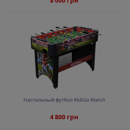
8 000 грн
Настольный футбол KidiGo Match
4 800 грн