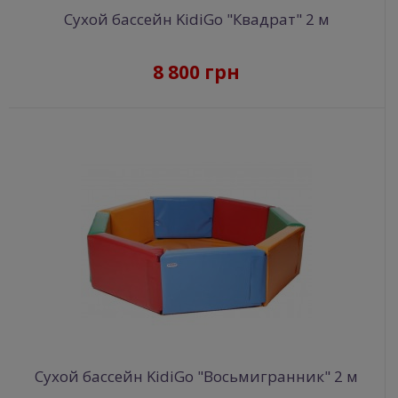
Сухой бассейн KidiGo "Квадрат" 2 м
8 800 грн
Сухой бассейн KidiGo "Восьмигранник" 2 м