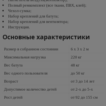
Полный ремкомплект (все ткани, ПВХ, клей);
Чехол-сумка;
Набор креплений для батута;
Набор креплений для вентилятора;
Инструкция.
Основные характеристики
Размер в собранном состоянии
6 х 3 х 2 м
Максимальная нагрузка
220 кг
Вес батута
48 кг
Вес одного пользователя
до 50 кг
Возраст
от 3 до 14 лет
Допустимое количество детей
от 2-х до 5-х
Рост детей
от 92 до 155 см