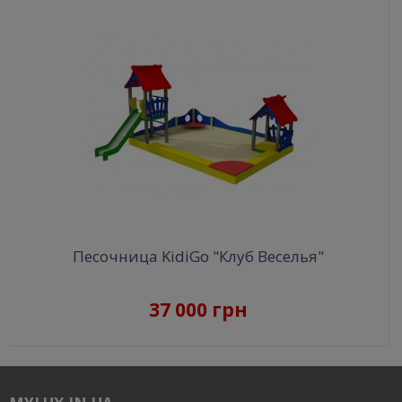
Песочница KidiGo "Клуб Веселья"
37 000 грн