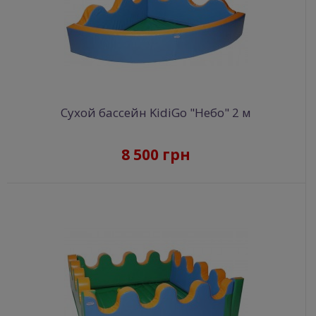
Сухой бассейн KidiGo "Небо" 2 м
8 500 грн