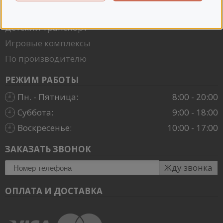
Детская комната
Детский транспорт
Игровые комплексы
По производителю
РЕЖИМ РАБОТЫ
Пн. - Пятница:
8:00 - 20:00
Суббота:
9:00 - 18:00
Воскресенье:
10:00 - 17:00
ЗАКАЗАТЬ ЗВОНОК
Жду звонка
ОПЛАТА И ДОСТАВКА