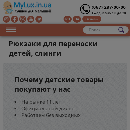
(067) 287-00-00
Ежедневно с 8 до 20
Отзывы
RU
UA
Рюкзаки для переноски
детей, слинги
Почему
детские товары
покупают у нас
На рынке 11 лет
Официальный дилер
Работаем без выходных