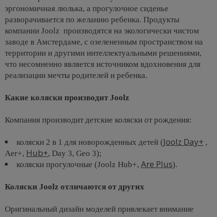
эргономичная люлька, а прогулочное сиденье
разворачивается по желанию ребенка. Продукты
компании Joolz производятся на экологически чистом
заводе в Амстердаме, с озелененным пространством на
территории и другими интеллектуальными решениями,
что несомненно является источником вдохновения для
реализации мечты родителей и ребенка.
Какие коляски производит Joolz
Компания производит детские коляски от рождения:
Joolz Day+
коляски 2 в 1 для новорожденных детей (
,
Hub+
Aer+,
, Day 3, Geo 3);
Are Plus
коляски прогулочные (Joolz Hub+,
).
Коляски Joolz отличаются от других
Оригинальный дизайн моделей привлекает внимание