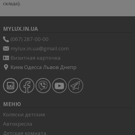
склада).
MYLUX.IN.UA
(067) 287-00-00
mylux.in.ua@gmail.com
Визитная карточка
Киев Одесса Львов Днепр
МЕНЮ
Коляски детские
Автокресла
Детская комната