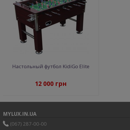
Настольный футбол KidiGo Elite
12 000 грн
MYLUX.IN.UA
(067) 287-00-00