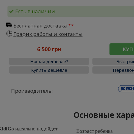
Есть в наличии
Бесплатная доставка
График работы и контакты
6 500 грн
КУП
Нашли дешевле?
Быстрый
Купить дешевле
Перезвон
Производитель:
Основные хар
KidiGo
идеально подойдет
Возраст ребенка