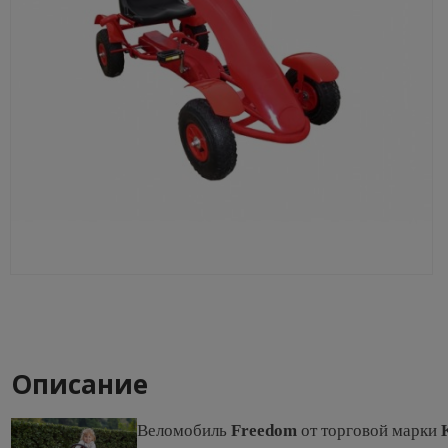
Описание
Веломобиль
Freedom
от торговой марки