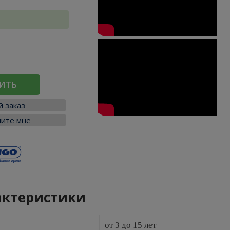
ИТЬ
 заказ
ите мне
актеристики
от 3 до 15 лет