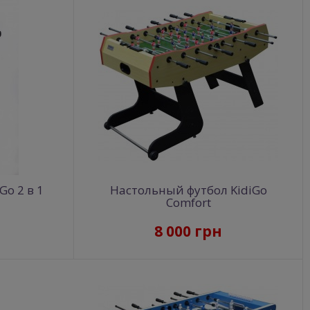
Go 2 в 1
Настольный футбол KidiGo
Comfort
8 000 грн