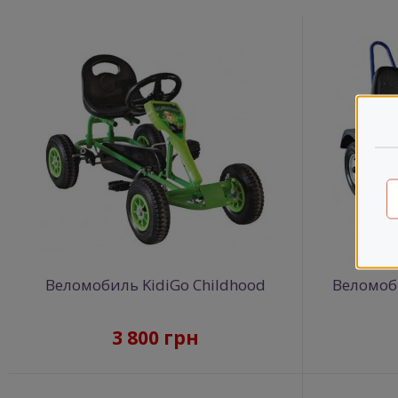
Веломобиль KidiGo Childhood
Веломоби
3 800 грн