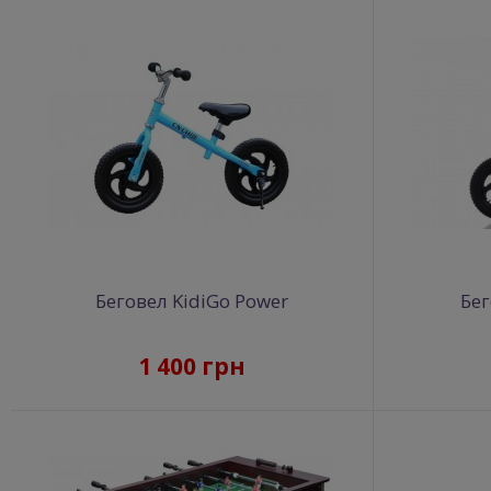
Беговел KidiGo Power
Бег
1 400 грн