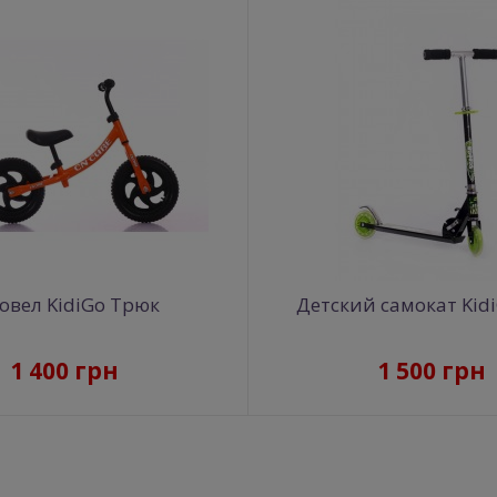
овел KidiGo Трюк
Детский самокат Kidi
1 400 грн
1 500 грн