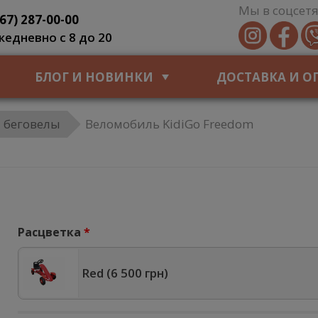
Мы в соцсетя
067) 287-00-00
жедневно с 8 до 20
БЛОГ И НОВИНКИ
ДОСТАВКА И О
 беговелы
Веломобиль KidiGo Freedom
Расцветка
Red (
6 500 грн
)