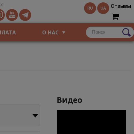
х:
Отзывы
RU
UA
ПЛАТА
О НАС
Видео