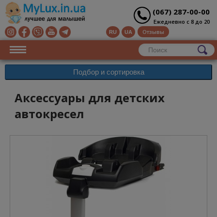
(067) 287-00-00
Ежедневно с 8 до 20
Отзывы
RU
UA
Подбор и сортировка
Аксессуары для детских
автокресел