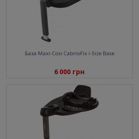
База Maxi-Cosi CabrioFix i-Size Base
6 000 грн