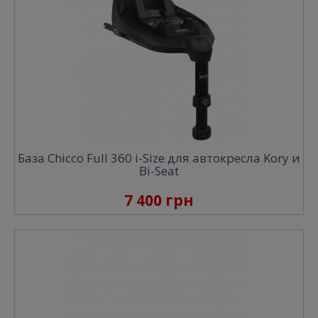
База Chicco Full 360 i-Size для автокресла Kory и
Bi-Seat
7 400 грн