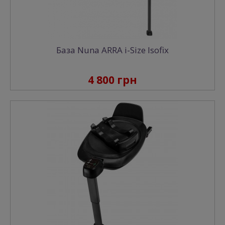
База Nuna ARRA i-Size Isofix
4 800 грн