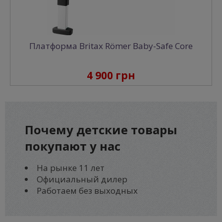
Платформа Britax Römer Baby-Safe Core
4 900 грн
Почему
детские товары
покупают у нас
На рынке 11 лет
Официальный дилер
Работаем без выходных