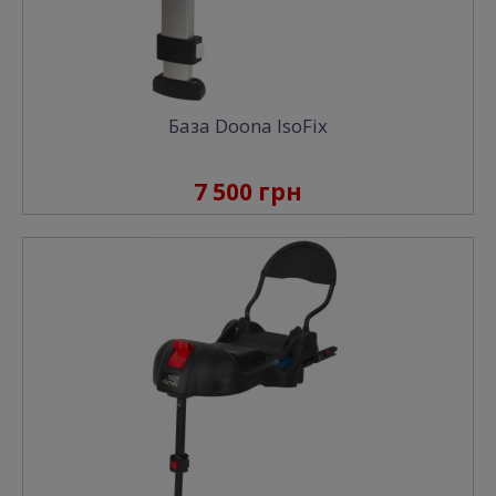
База Doona IsoFix
7 500 грн