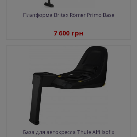
Платформа Britax Römer Primo Base
7 600 грн
База для автокресла Thule Alfi Isofix