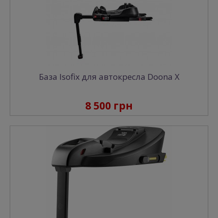
База Isofix для автокресла Doona X
8 500 грн