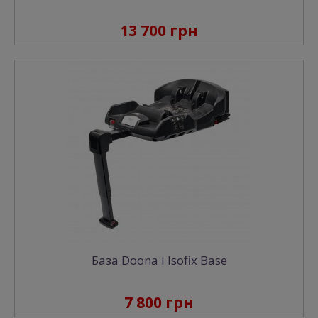
13 700 грн
База Doona i Isofix Base
7 800 грн