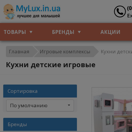
(
Е
ТОВАРЫ
БРЕНДЫ
АКЦИИ
Главная
Игровые комплексы
Кухни детск
Кухни детские игровые
Сортировка
По умолчанию
Бренды