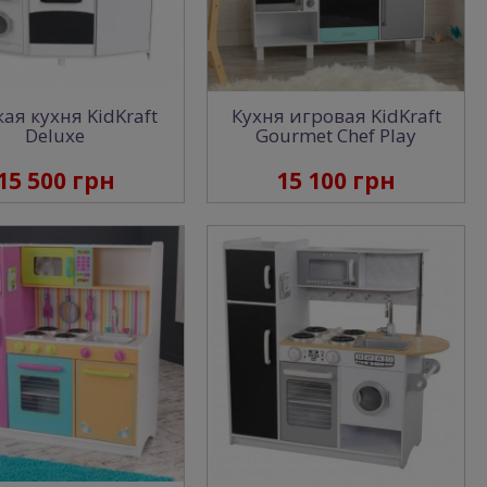
ая кухня KidKraft
Кухня игровая KidKraft
Deluxe
Gourmet Chef Play
15 500 грн
15 100 грн