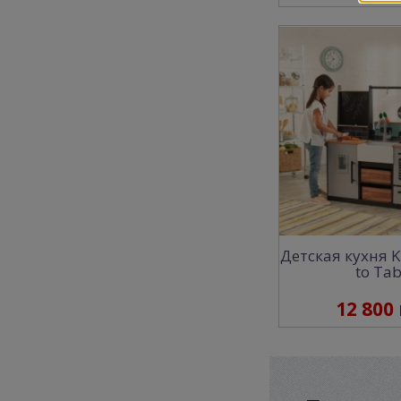
Детская кухня K
to Tab
12 800