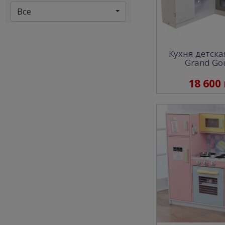
Все
Кухня детская
Grand Go
18 600