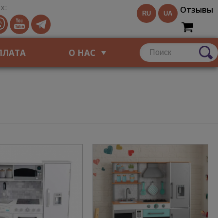
х:
Отзывы
RU
UA
ПЛАТА
О НАС