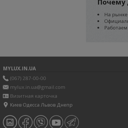
Почему
На рынке 
Официал
Работаем
MYLUX.IN.UA
(067) 287-00-00
mylux.in.ua@gmail.com
Визитная карточка
Киев Одесса Львов Днепр