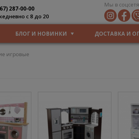
Мы в соцсетя
067) 287-00-00
жедневно с 8 до 20
БЛОГ И НОВИНКИ
ДОСТАВКА И О
ие игровые