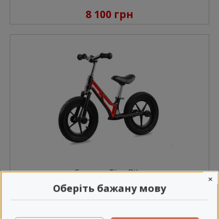
8 100 грн
Беговел Tiny Bike
×
Оберіть бажану мову
2 900 грн