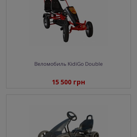
Веломобиль KidiGo Double
15 500 грн