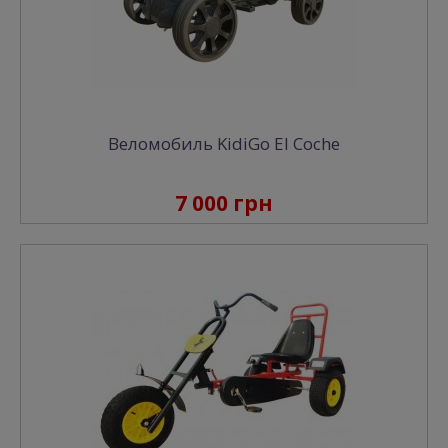
Веломобиль KidiGo El Coche
7 000 грн