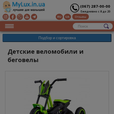
(067) 287-00-00
Ежедневно с 8 до 20
Отзывы
RU
UA
Подбор и сортировка
Детские веломобили и
беговелы