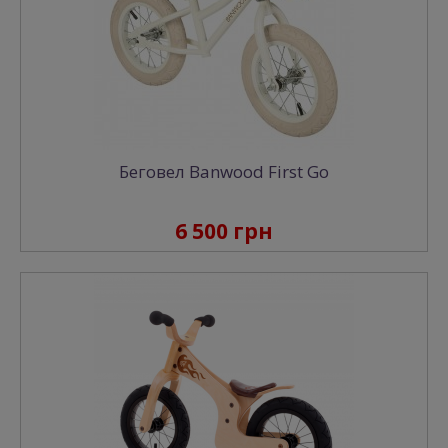
Беговел Banwood First Go
6 500 грн