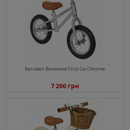
Беговел Banwood First Go Сhrome
7 200 грн