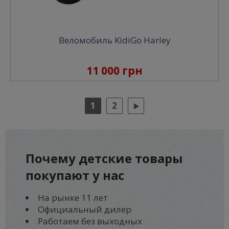
Веломобиль KidiGo Harley
11 000 грн
1
2
Почему
детские товары
покупают у нас
На рынке 11 лет
Официальный дилер
Работаем без выходных