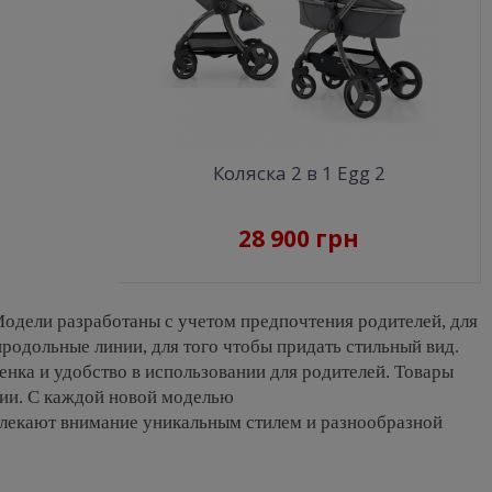
Коляска 2 в 1 Egg 2
28 900 грн
Модели разработаны с учетом предпочтения родителей, для
продольные линии, для того чтобы придать стильный вид.
ка и удобство в использовании для родителей. Товары
ии. С каждой новой моделью
влекают внимание уникальным стилем и разнообразной