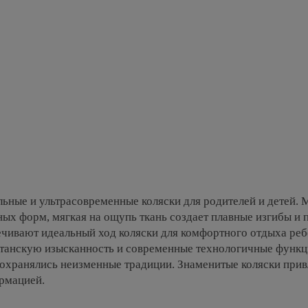
льные и ультрасовременные коляски для родителей и детей. 
ных форм, мягкая на ощупь ткань создает плавные изгибы и 
ивают идеальный ход коляски для комфортного отдыха ребен
итанскую изысканность и современные технологичные функц
 сохранялись неизменные традиции. Знаменитые коляски при
ормацией.