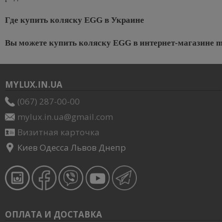
Где купить коляску
EGG
в Украине
Вы можете купить коляску
EGG
в интернет-магазине
m
MYLUX.IN.UA
(067) 287-00-00
mylux.in.ua@gmail.com
Визитная карточка
Киев Одесса Львов Днепр
ОПЛАТА И ДОСТАВКА