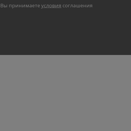
Вы принимаете
условия
соглашения