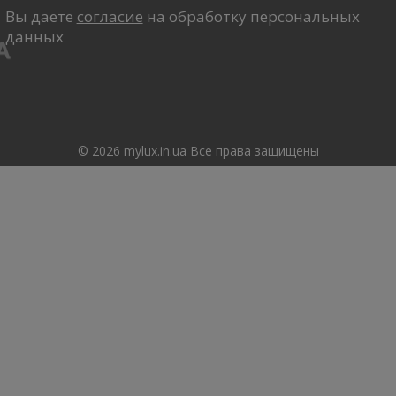
Вы даете
согласие
на обработку персональных
данных
© 2026 mylux.in.ua Все права защищены