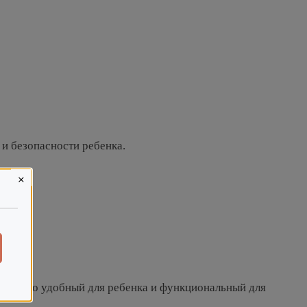
 и безопасности ребенка.
×
имально удобный для ребенка и функциональный для