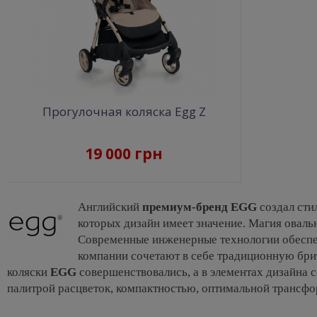
Прогулочная коляска Egg Z
19 000 грн
Английский
премиум-бренд EGG
создал сти
которых дизайн имеет значение. Магия оваль
Современные инженерные технологии обеспеч
компании сочетают в себе традиционную бр
коляски
EGG
совершенствовались, а в элементах дизайна
палитрой расцветок, компактностью, оптимальной трансф