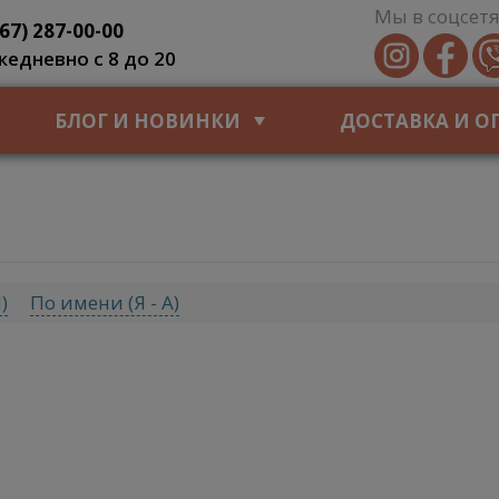
Мы в соцсетя
067) 287-00-00
жедневно с 8 до 20
БЛОГ И НОВИНКИ
ДОСТАВКА И О
)
По имени (Я - A)