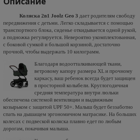
Описание
Коляска
2в1
Joolz Geo 3
дает родителям свободу
передвижения с детьми. Легко складывается с помощью
транспортного блока, сиденье откидывается одной рукой,
а подножка регулируется. Невероятно укомплектованная,
с боковой сумкой и большой корзиной, достаточно
прочной, чтобы выдержать 10 килограмм.
Благодаря водоотталкивающей ткани,
ветровому капору размера XL и прочному
каркасу, ваш ребенок всегда будет защищен
в просторной колыбели. Круглогодичная
средняя температура внутри люльки
обеспечена системой вентиляции и выдвижным
козырьком с защитой UPF 50+. Малыш будет беззаботно
спать на дышащем эргономичном матрасике. На больших
колесах с подвеской коляска плавно едет по любым
дорогам, покачивая малыша.