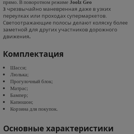
прямо. В поворотном режиме
Joolz Geo
чрезвычайно маневренная даже в узких
3
переулках или проходах супермаркетов.
Светоотражающие полосы делают коляску более
заметной для других участников дорожного
движения
.
Комплектация
Шасси;
Люлька;
Прогулочный блок;
Матрас;
Бампер;
Капюшон;
Корзина для покупок.
Основные характеристики