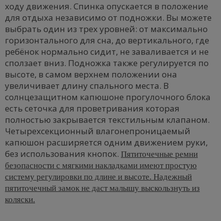
ходу движения. Спинка опускается в положение
для отдыха независимо от подножки. Вы можете
выбрать один из трех уровней: от максимально
горизонтального для сна, до вертикального, где
ребёнок нормально сидит, не заваливается и не
сползает вниз. Подножка также регулируется по
высоте, в самом верхнем положении она
увеличивает длину спального места. В
солнцезащитном капюшоне прогулочного блока
есть сеточка для проветривания которая
полностью закрывается текстильным клапаном.
Четырехсекционный влагонепроницаемый
капюшон расширяется одним движением руки,
без использования кнопок.
Пятиточечные ремни
безопасности с мягкими накладками имеют простую
систему регулировки по длине и высоте. Надежный
пятиточечный замок не даст малышу выскользнуть из
коляски.