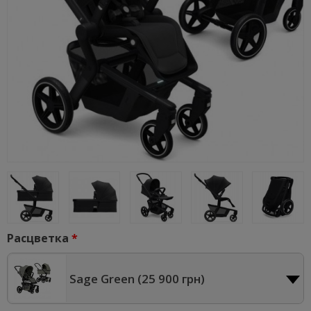
Расцветка
Sage Green (
25 900 грн
)