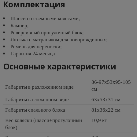
Комплектация
Шасси со съемными колесами;
Бампер;
Реверсивный прогулочный блок;
Люлька с матрасиком для новорожденных;
Ремень для переноски;
Гарантия 24 месяца.
Основные характеристики
86-97х53х95-105
Габариты в разложенном виде
см
Габариты в сложенном виде
63х53х31 см
Габариты спального блока
81х36х22 см
Вес коляски (шасси+прогулочный
10,9 кг
блок)