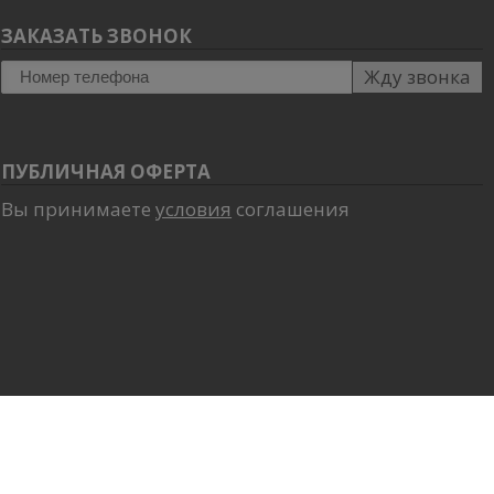
ЗАКАЗАТЬ ЗВОНОК
Жду звонка
ПУБЛИЧНАЯ ОФЕРТА
Вы принимаете
условия
соглашения