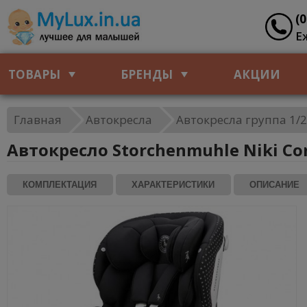
(
Е
ТОВАРЫ
БРЕНДЫ
АКЦИИ
Главная
Автокресла
Автокресла группа 1/2/
Автокресло Storchenmuhle Niki Co
КОМПЛЕКТАЦИЯ
ХАРАКТЕРИСТИКИ
ОПИСАНИЕ