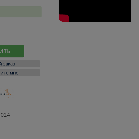
ИТЬ
 заказ
ите мне
2024
я