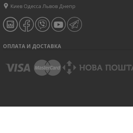
Киев Одесса Львов Днепр
ОПЛАТА И ДОСТАВКА