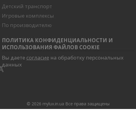
Детский транспорт
Игровые комплексы
По производителю
ПОЛИТИКА КОНФИДЕНЦИАЛЬНОСТИ И
ИСПОЛЬЗОВАНИЯ ФАЙЛОВ COOKIE
Вы даете
согласие
на обработку персональных
данных
© 2026 mylux.in.ua Все права защищены