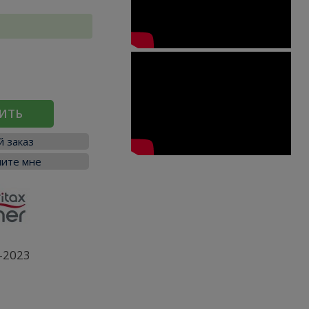
ИТЬ
 заказ
ите мне
-2023
я