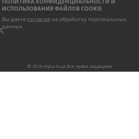
ПОЛИТИКА КОНФИДЕНЦИАЛЬНОСТИ И
ИСПОЛЬЗОВАНИЯ ФАЙЛОВ COOKIE
Вы даете
согласие
на обработку персональных
данных
© 2026 mylux.in.ua Все права защищены