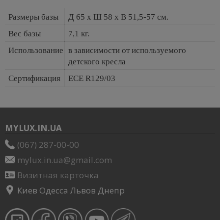
Размеры базы
Д 65 x Ш 58 x В 51,5-57 см.
Вес базы
7,1 кг.
Использование
в зависимости от используемого
детского кресла
Сертификация
ECE R129/03
MYLUX.IN.UA
(067) 287-00-00
mylux.in.ua@gmail.com
Визитная карточка
Киев Одесса Львов Днепр