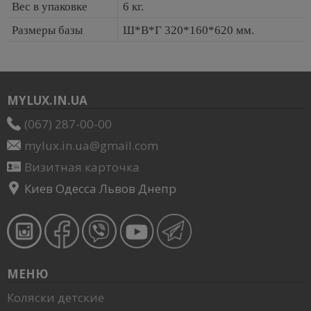
Вес в упаковке
6 кг.
Размеры базы
Ш*В*Г 320*160*620 мм.
MYLUX.IN.UA
(067) 287-00-00
mylux.in.ua@gmail.com
Визитная карточка
Киев Одесса Львов Днепр
МЕНЮ
Коляски детские