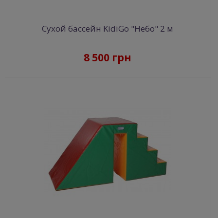
Сухой бассейн KidiGo "Небо" 2 м
8 500 грн