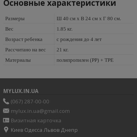
Основные характеристики
Размеры
Ш 40 см x В 24 см x Г 80 см.
Вес
1.85 кг.
Возраст ребенка
с рождения до 4 лет
Рассчитано на вес
21 кг.
Материалы
полипропилен (PP) + TPE
MYLUX.IN.UA
(067) 287-00-00
mylux.in.ua@gmail.com
Визитная карточка
Киев Одесса Львов Днепр