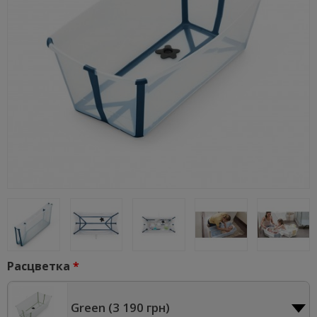
Расцветка
Green (
3 190 грн
)