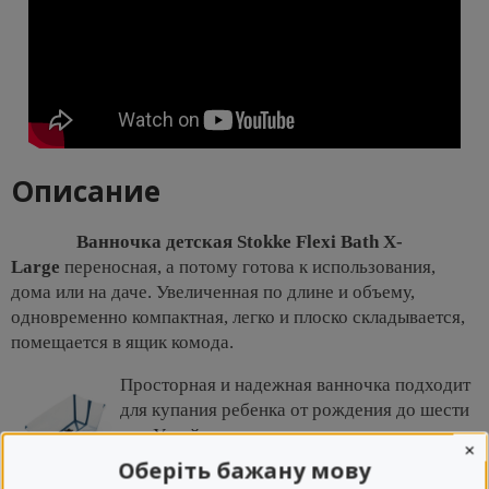
Описание
Ванночка детская Stokke Flexi Bath X-
Large
переносная, а потому готова к использования,
дома или на даче. Увеличенная по длине и объему,
одновременно компактная, легко и плоско складывается,
помещается в ящик комода.
Просторная и надежная ванночка подходит
для купания ребенка от рождения до шести
лет. Устойчивое основание не скользит и
×
гарантирует безопасность и комфортное
Оберіть бажану мову
купание. Компактная ванная удобна в