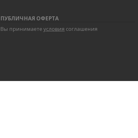
ПУБЛИЧНАЯ ОФЕРТА
Вы принимаете
условия
соглашения