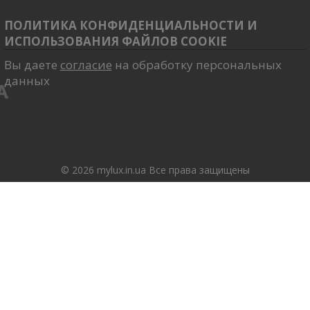
ПОЛИТИКА КОНФИДЕНЦИАЛЬНОСТИ И
ИСПОЛЬЗОВАНИЯ ФАЙЛОВ COOKIE
Вы даете
согласие
на обработку персональных
данных
© 2026 mylux.in.ua Все права защищены