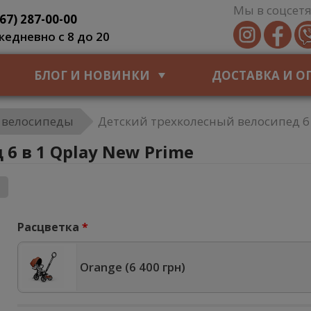
Мы в соцсетя
067) 287-00-00
жедневно с 8 до 20
БЛОГ И НОВИНКИ
ДОСТАВКА И О
 велосипеды
Детский трехколесный велосипед 6 
6 в 1 Qplay New Prime
Расцветка
Orange (
6 400 грн
)