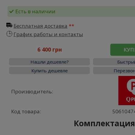
Есть в наличии
Бесплатная доставка
График работы и контакты
6 400 грн
КУП
Нашли дешевле?
Быстрый
Купить дешевле
Перезвон
Производитель:
Код товара:
5061047
Комплектаци