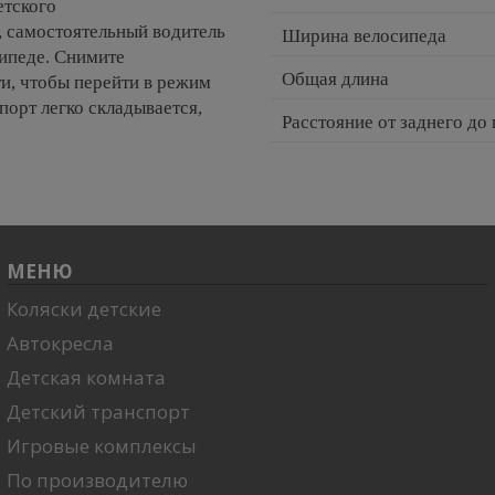
етского
, самостоятельный водитель
Ширина велосипеда
сипеде. Снимите
Общая длина
ти, чтобы перейти в режим
порт легко складывается,
Расстояние от заднего до
МЕНЮ
Коляски детские
Автокресла
Детская комната
Детский транспорт
Игровые комплексы
По производителю