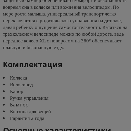
защитный бампер обеспечивают комфорт и безопасность
вовремя сна в коляске или вождения велосипедом. По
мере роста малыша, универсальный транспорт легко
переключается с родительского управления на детское,
давая ребёнку ощущение самостоятельности. Кататься на
трехколесном велосипеде можно по любой дороге, ведь
переднее колесо XL с поворотом на 360° обеспечивает
плавную и безопасную езду.
Комплектация
Коляска
Велосипед
Капор
Ручка управления
Бампер
Корзина для вещей
Гарантия 2 года
Основные характеристики