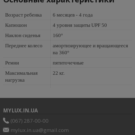
Возраст ребенка
6 месяцев - 4 года
Капюшон
4 уровня защиты UPF 50
Наклон сиденья
160°
Переднее колесо
амортизирующее и вращающееся
на 360°
Ремни
пятиточечные
Максимальная
22 кг.
нагрузка
MYLUX.IN.UA
(067) 287-00-00
mylux.in.ua@gmail.com