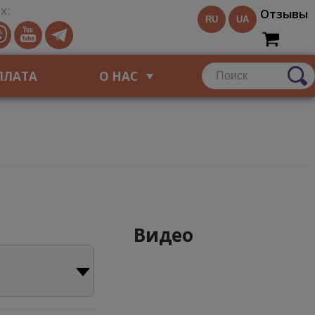
х:
Отзывы
RU
UA
ПЛАТА
О НАС
Видео