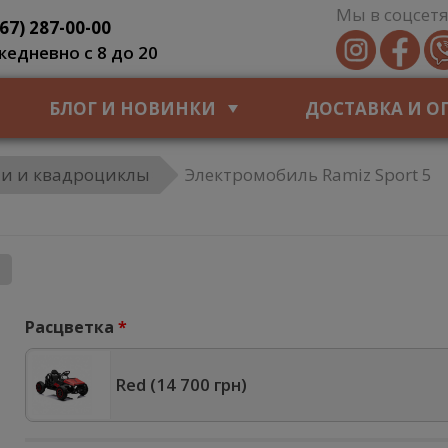
Мы в соцсетя
067) 287-00-00
жедневно с 8 до 20
БЛОГ И НОВИНКИ
ДОСТАВКА И О
и и квадроциклы
Электромобиль Ramiz Sport 5
Расцветка
Red (
14 700 грн
)