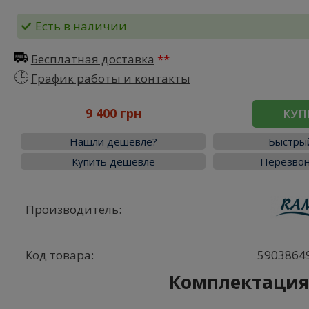
Есть в наличии
Бесплатная доставка
График работы и контакты
9 400 грн
КУП
Нашли дешевле?
Быстрый
Купить дешевле
Перезвон
Производитель:
Код товара:
5903864
Комплектаци