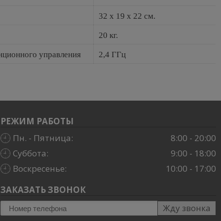
32 х 19 х 22 см.
20 кг.
анционного управления
2,4 ГГц
РЕЖИМ РАБОТЫ
Пн. - Пятница:
8:00 - 20:00
Суббота:
9:00 - 18:00
Воскресенье:
10:00 - 17:00
ЗАКАЗАТЬ ЗВОНОК
Жду звонка