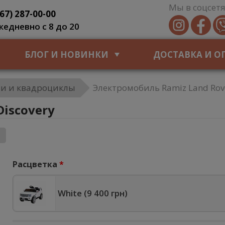
Мы в соцсетя
067) 287-00-00
жедневно с 8 до 20
БЛОГ И НОВИНКИ
ДОСТАВКА И О
и и квадроциклы
Электромобиль Ramiz Land Rove
iscovery
Расцветка
White (
9 400 грн
)