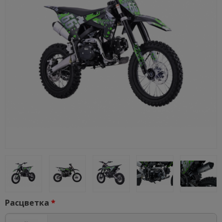
Расцветка