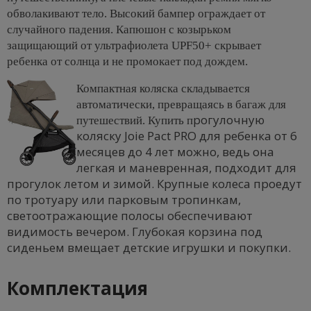
обволакивают тело. Высокий бампер ограждает от
случайного падения. Капюшон с козырьком
защищающий от ультрафиолета UPF50+ скрывает
ребенка от солнца и не промокает под дождем.
Компактная коляска складывается
автоматически, превращаясь в багаж для
рогулочную
путешествий. Купить п
коляску Joie Pact PRO для ребенка от 6
месяцев до 4 лет можно, ведь она
л
егкая и маневренная, подходит для
прогулок летом и зимой. Крупные колеса проедут
по тротуару или парковым тропинкам,
светоотражающие полосы обеспечивают
видимость вечером. Глубокая корзина под
сиденьем вмещает детские игрушки и покупки.
Комплектация