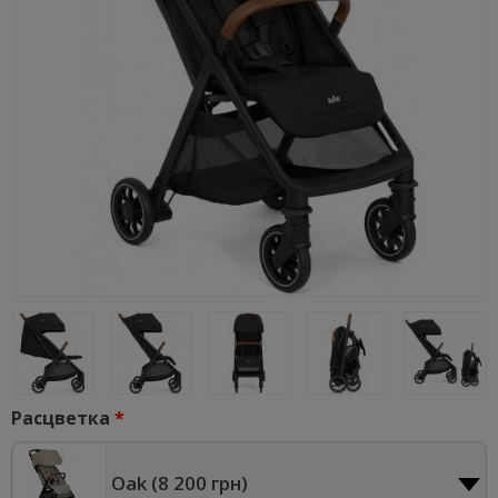
Расцветка
Oak (
8 200 грн
)