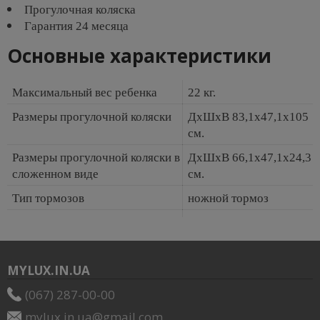
Прогулочная коляска
Гарантия 24 месяца
Основные характеристики
Максимальный вес ребенка
22 кг.
Размеры прогулочной коляски
ДхШхВ 83,1х47,1х105
см.
Размеры прогулочной коляски в
ДхШхВ 66,1х47,1х24,3
сложенном виде
см.
Тип тормозов
ножной тормоз
MYLUX.IN.UA
(067) 287-00-00
mylux.in.ua@gmail.com