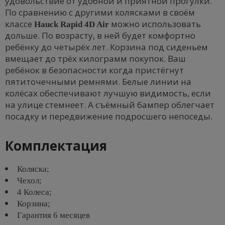
удовольствие от удобной и приятной прогулки.
По сравнению с другими колясками в своём
классе
можно использовать
Hauck Rapid 4D Air
дольше. По возрасту, в ней будет комфортно
ребёнку до четырёх лет. Корзина под сиденьем
вмещает до трёх килограмм покупок. Ваш
ребёнок в безопасности когда пристёгнут
пятиточечными ремнями. Белые линии на
колёсах обеспечивают лучшую видимость, если
на улице стемнеет. А съёмный бампер облегчает
посадку и передвижение подросшего непоседы.
Комплектация
Коляска;
Чехол;
4 Колеса;
Корзина;
Гарантия 6 месяцев