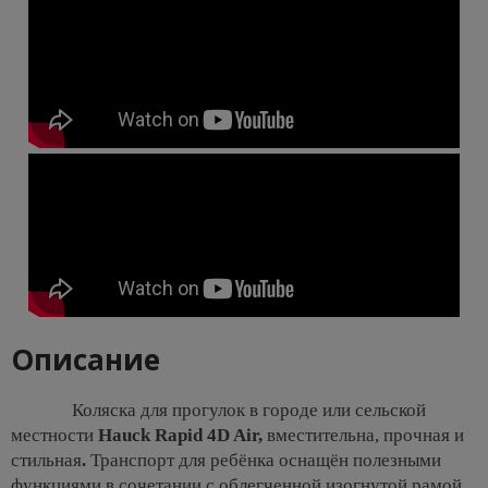
Описание
Коляска для прогулок в городе или сельской
местности
Hauck Rapid 4D Air,
вместительна, прочная и
стильная
.
Транспорт для ребёнка оснащён полезными
функциями в сочетании с облегченной изогнутой рамой.