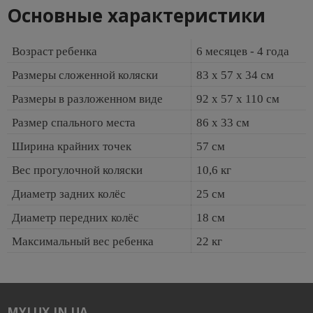
Основные характеристики
Возраст ребенка
6 месяцев - 4 года
Размеры сложенной коляски
83 x 57 x 34 см
Размеры в разложенном виде
92 x 57 x 110 см
Размер спального места
86 x 33 см
Ширина крайних точек
57 см
Вес прогулочной коляски
10,6 кг
Диаметр задних колёс
25 см
Диаметр передних колёс
18 см
Максимальный вес ребенка
22 кг
MYLUX.IN.UA