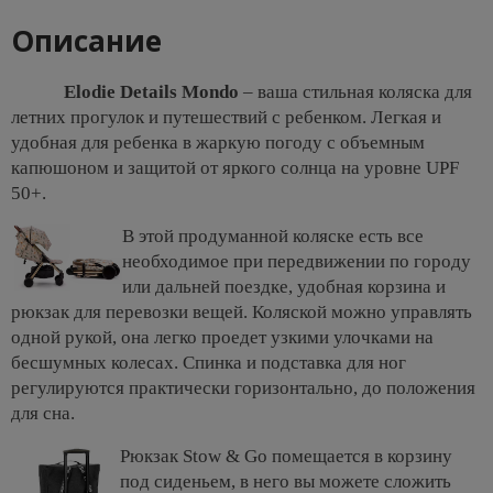
Описание
Elodie Details Mondo
– ваша стильная коляска для
летних прогулок и путешествий с ребенком. Легкая и
удобная для ребенка в жаркую погоду с объемным
капюшоном и защитой от яркого солнца на уровне UPF
50+.
В этой продуманной коляске есть все
необходимое при передвижении по городу
или дальней поездке, удобная корзина и
рюкзак для перевозки вещей. Коляской можно управлять
одной рукой, она легко проедет узкими улочками на
бесшумных колесах. Спинка и подставка для ног
регулируются практически горизонтально, до положения
для сна.
Рюкзак Stow & Go помещается в корзину
под сиденьем, в него вы можете сложить