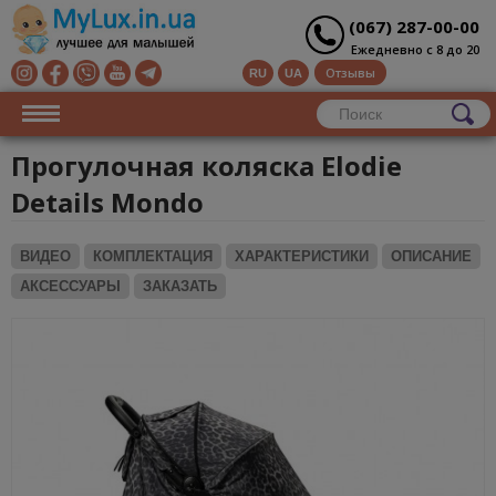
(067) 287-00-00
Ежедневно с 8 до 20
Отзывы
RU
UA
Прогулочная коляска Elodie
Details Mondo
ВИДЕО
КОМПЛЕКТАЦИЯ
ХАРАКТЕРИСТИКИ
ОПИСАНИЕ
АКСЕССУАРЫ
ЗАКАЗАТЬ