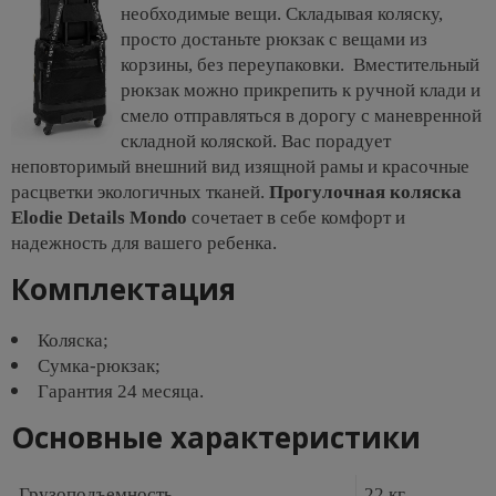
необходимые вещи. Складывая коляску,
просто достаньте рюкзак с вещами из
корзины, без переупаковки. Вместительный
рюкзак можно прикрепить к ручной клади и
смело отправляться в дорогу с маневренной
складной коляской. Вас порадует
неповторимый внешний вид изящной рамы и красочные
расцветки экологичных тканей.
П
рогулочная коляска
Elodie Details Mondo
сочетает в себе комфорт и
надежность для вашего ребенка.
Комплектация
Коляска;
Сумка-рюкзак;
Гарантия 24 месяца.
Основные характеристики
Грузоподъемность
22 кг