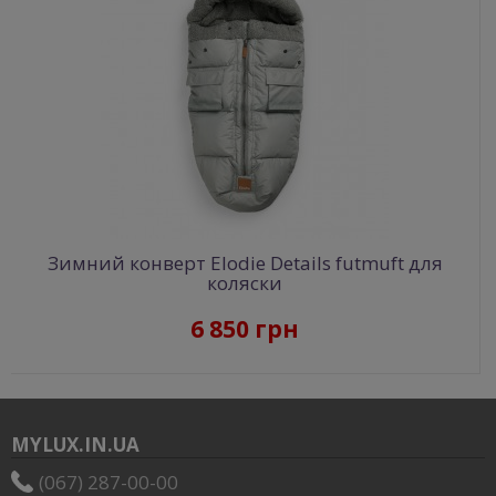
Зимний конверт Elodie Details futmuft для
коляски
6 850 грн
MYLUX.IN.UA
(067) 287-00-00