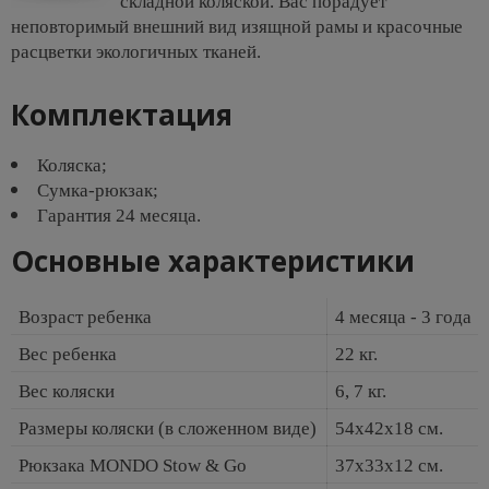
складной коляской. Вас порадует
неповторимый внешний вид изящной рамы и красочные
расцветки экологичных тканей.
Комплектация
Коляска;
Сумка-рюкзак;
Гарантия 24 месяца.
Основные характеристики
Возраст ребенка
4 месяца - 3 года
Вес ребенка
22 кг.
Вес коляски
6, 7 кг.
Размеры коляски (в сложенном виде)
54х42х18 см.
Рюкзака MONDO Stow & Go
37x33x12 см.