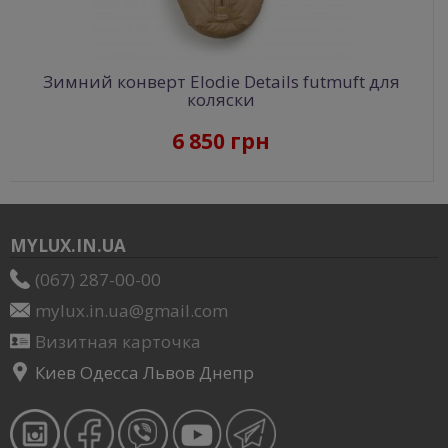
Зимний конверт Elodie Details futmuft для
коляски
6 850 грн
MYLUX.IN.UA
(067) 287-00-00
mylux.in.ua@gmail.com
Визитная карточка
Киев Одесса Львов Днепр