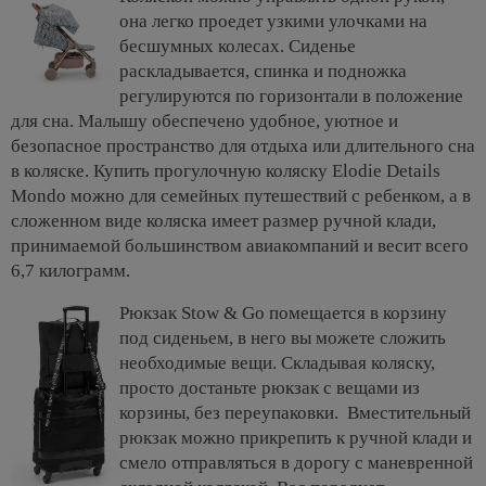
она легко проедет узкими улочками на
бесшумных колесах. Сиденье
раскладывается, спинка и подножка
регулируются по горизонтали в положение
для сна. Малышу обеспечено удобное, уютное и
безопасное пространство для отдыха или длительного сна
в коляске. Купить прогулочную коляску Elodie Details
Mondo можно для семейных путешествий с ребенком, а в
сложенном виде коляска имеет размер ручной клади,
принимаемой большинством авиакомпаний и весит всего
6,7 килограмм.
Рюкзак Stow & Go помещается в корзину
под сиденьем, в него вы можете сложить
необходимые вещи. Складывая коляску,
просто достаньте рюкзак с вещами из
корзины, без переупаковки. Вместительный
рюкзак можно прикрепить к ручной клади и
смело отправляться в дорогу с маневренной