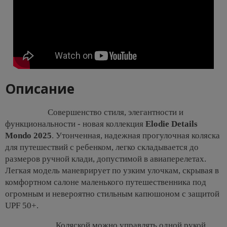
Описание
Совершенство стиля, элегантности и
функциональности - новая коллекция
Elodie Details
Mondo 2025
. Утонченная, надежная прогулочная коляска
для путешествий с ребенком, легко складывается до
размеров ручной клади, допустимой в авиаперелетах.
Легкая модель маневрирует по узким улочкам, скрывая в
комфортном салоне маленького путешественника под
огромным и невероятно стильным капюшоном с защитой
UPF 50+.
Коляской можно управлять одной рукой,