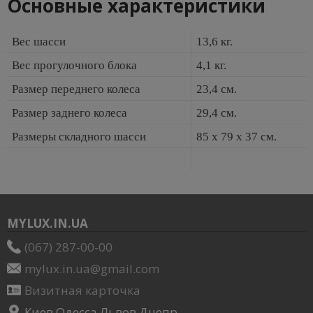
Основные характеристики
Вес шасси
13,6 кг.
Вес прогулочного блока
4,1 кг.
Размер переднего колеса
23,4 см.
Размер заднего колеса
29,4 см.
Размеры складного шасси
85 х 79 х 37 см.
MYLUX.IN.UA
(067) 287-00-00
mylux.in.ua@gmail.com
Визитная карточка
Киев Одесса Львов Днепр