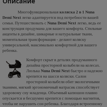
Описание
Многофункциональная
коляска 2 в 1 Nuna
Demi Next
легко адаптируется под потребности вашей
семьи. Путешествовать с
Nuna Demi Next
легко, ведь ее
конструкция продумана для вашего комфорта. Стильные
акценты в дизайне, шикарные и натуральные ткани,
моментальная трансформация - делают коляску
универсальной, максимально комфортной для вашего
ребенка.
Комфорт скрыт в деталях продуманного
дизайна просторной колыбели на колесах.
Люлька
Nuna Demi Next
быстро и надежно
крепится на шасси коляски. Салон
просторной колыбели обит экологичными
тканями, мягкий эргономичный матрасик способствует
здоровому сну младенца. Объемный капюшон плавно
опускается и бесшумно крепится с помощью магнитов,
чтобы не нарушить сон ребенка. Благодаря встроенному