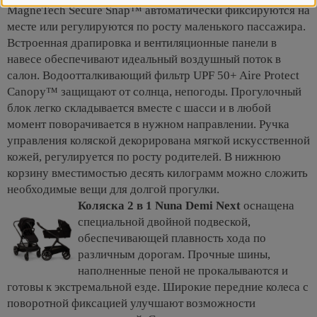
MagneTech Secure Snap™ автоматически фиксируются на
месте или регулируются по росту маленького пассажира.
Встроенная драпировка и вентиляционные панели в
навесе обеспечивают идеальный воздушный поток в
салон. Водоотталкивающий фильтр UPF 50+ Aire Protect
Canopy™ защищают от солнца, непогоды. Прогулочный
блок легко складывается вместе с шасси и в любой
момент поворачивается в нужном направлении. Ручка
управления коляской декорирована мягкой искусственной
кожей, регулируется по росту родителей. В нижнюю
корзину вместимостью десять килограмм можно сложить
необходимые вещи для долгой прогулки.
Коляска 2 в 1 Nuna Demi Next
оснащена
специальной двойной подвеской,
обеспечивающей плавность хода по
различным дорогам. Прочные шины,
наполненные пеной не прокалываются и
готовы к экстремальной езде. Широкие передние колеса с
поворотной фиксацией улучшают возможности