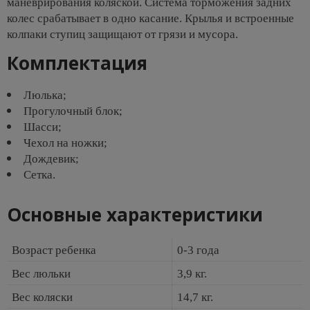
маневрирования коляской. Система торможения задних
колес срабатывает в одно касание. Крылья и встроенные
колпаки ступиц защищают от грязи и мусора.
Комплектация
Люлька;
Прогулочный блок;
Шасси;
Чехол на ножки;
Дождевик;
Сетка.
Основные характеристики
Возраст ребенка
0-3 года
Вес люльки
3,9 кг.
Вес коляски
14,7 кг.