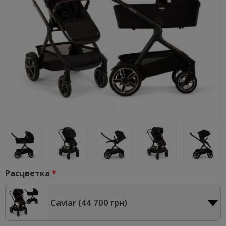
Расцветка
Caviar (
44 700 грн
)