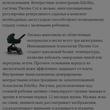
использования. Контрастные иллюстрации EduSky,
система Thermo Cot в люльке, многопозиционная
регулировка реверсивного сиденья и комплект
необходимых аксессуаров способствуют полноценному
отдыху семьи с маленьким ребенком.
Люлька выполнена из облегченных
материалов и весит всего три килограмма.
Инновационная технология Thermo Cot
создает идеальный баланс температуры,
позволяя избежать замерзания зимой или
перегрева летом. Прочное основания корпуса из
экологичной кожи эффективно защищает от влаги.
Внутренние ткани капюшона декорированы
контрастными иллюстрациями по запатентованной
технологии EduSky. Рисунки, расположенные над
головой ребенка активно стимулируют глазные мышцы и
зрение в течении первых 12 месяцев жизни. Малыш лежа
на спине, внимательно рассматривает изображения,
сосредотачивает внимание и развивается играючи.