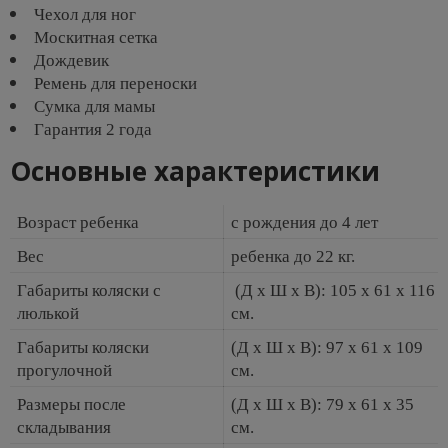
Чехол для ног
Москитная сетка
Дождевик
Ремень для переноски
Сумка для мамы
Гарантия 2 года
Основные характеристики
Возраст ребенка
с рождения до 4 лет
Вес
ребенка до 22 кг.
Габариты коляски с
(Д x Ш x В): 105 x 61 x 116
люлькой
см.
Габариты коляски
(Д x Ш x В): 97 x 61 x 109
прогулочной
см.
Размеры после
(Д x Ш x В): 79 x 61 x 35
складывания
см.