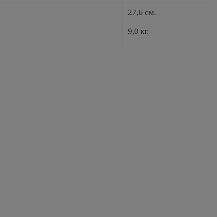
27,6 см.
9,0 кг.