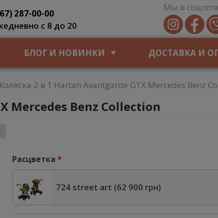
Мы в соцсетя
067) 287-00-00
жедневно с 8 до 20
БЛОГ И НОВИНКИ
ДОСТАВКА И О
Коляска 2 в 1 Hartan Avantgarde GTX Mercedes Benz Col
X Mercedes Benz Collection
Расцветка
724 street art (
62 900 грн
)