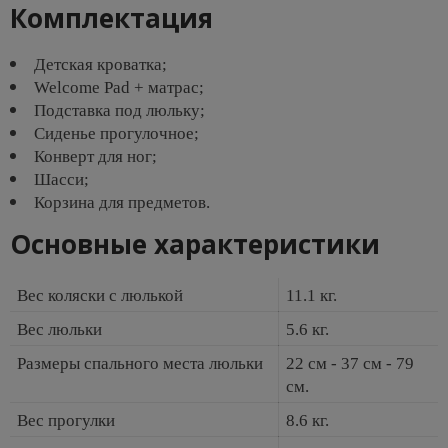
Комплектация
Детская кроватка;
Welcome Pad + матрас;
Подставка под люльку;
Сиденье прогулочное;
Конверт для ног;
Шасси;
Корзина для предметов.
Основные характеристики
Вес коляски с люлькой
11.1 кг.
Вес люльки
5.6 кг.
Размеры спального места люльки
22 см - 37 см - 79
см.
Вес прогулки
8.6 кг.