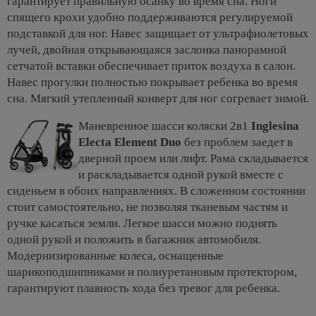
гарантирует правильную осанку во время сна. Ноги
спящего крохи удобно поддерживаются регулируемой
подставкой для ног. Навес защищает от ультрафиолетовых
лучей, двойная открывающаяся заслонка панорамной
сетчатой вставки обеспечивает приток воздуха в салон.
Навес прогулки полностью покрывает ребенка во время
сна. Мягкий утепленный конверт для ног согревает зимой.
Маневренное шасси коляски 2в1
Inglesina
Electa Element Duo
без проблем заедет в
дверной проем или лифт. Рама складывается
и раскладывается одной рукой вместе с
сиденьем в обоих направлениях. В сложенном состоянии
стоит самостоятельно, не позволяя тканевым частям и
ручке касаться земли. Легкое шасси можно поднять
одной рукой и положить в багажник автомобиля.
Модернизированные колеса, оснащенные
шарикоподшипниками и полиуретановым протектором,
гарантируют плавность хода без тревог для ребенка.