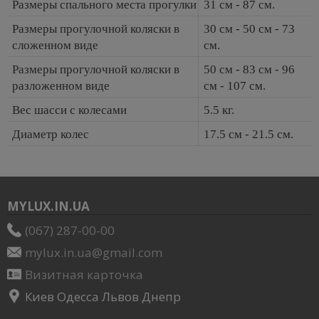
Размеры спального места прогулки
31 см - 87 см.
Размеры прогулочной коляски в
30 см - 50 см - 73
сложенном виде
см.
Размеры прогулочной коляски в
50 см - 83 см - 96
разложенном виде
см - 107 см.
Вес шасси с колесами
5.5 кг.
Диаметр колес
17.5 см - 21.5 см.
MYLUX.IN.UA
(067) 287-00-00
mylux.in.ua@gmail.com
Визитная карточка
Киев Одесса Львов Днепр