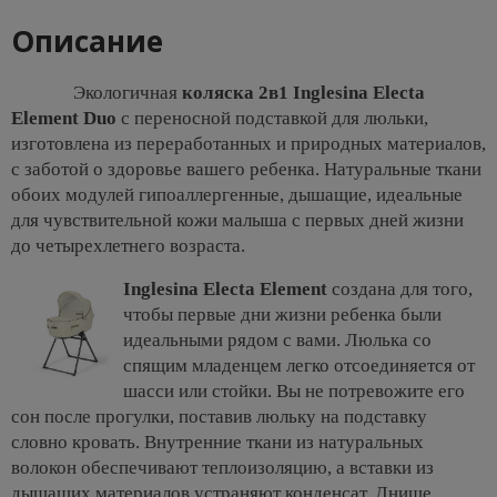
Описание
Экологичная
коляска 2в1 Inglesina Electa
Element Duo
с переносной подставкой для люльки,
изготовлена из переработанных и природных материалов,
с заботой о здоровье вашего ребенка. Натуральные ткани
обоих модулей гипоаллергенные, дышащие, идеальные
для чувствительной кожи малыша с первых дней жизни
до четырехлетнего возраста.
Inglesina Electa Element
создана для того,
чтобы первые дни жизни ребенка были
идеальными рядом с вами. Люлька со
спящим младенцем легко отсоединяется от
шасси или стойки. Вы не потревожите его
сон после прогулки, поставив люльку на подставку
словно кровать. Внутренние ткани из натуральных
волокон обеспечивают теплоизоляцию, а вставки из
дышащих материалов устраняют конденсат. Днище