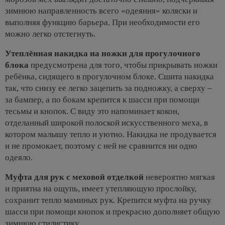
зимнюю направленность всего «одеяния» коляски и
выполняя функцию барьера. При необходимости его
можно легко отстегнуть.
Утеплённая накидка на ножки для прогулочного
блока
предусмотрена для того, чтобы прикрывать ножки
ребёнка, сидящего в прогулочном блоке. Сшита накидка
так, что снизу ее легко зацепить за подножку, а сверху –
за бампер, а по бокам крепится к шасси при помощи
тесьмы и кнопок. С виду это напоминает кокон,
отделанный широкой полоской искусственного меха, в
котором малышу тепло и уютно. Накидка не продувается
и не промокает, поэтому с ней не сравнится ни одно
одеяло.
Муфта для рук с меховой отделкой
невероятно мягкая
и приятна на ощупь, имеет утепляющую прослойку,
сохранит тепло маминых рук. Крепится муфта на ручку
шасси при помощи кнопок и прекрасно дополняет общую
зимнюю стилистику.