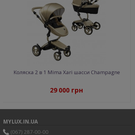
Коляска 2 в 1 Mima Xari шасси Champagne
29 000 грн
MYLUX.IN.UA
(067) 287-00-00