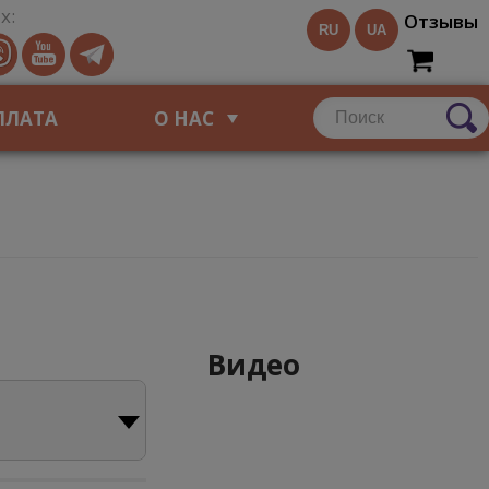
х:
Отзывы
RU
UA
ПЛАТА
О НАС
Видео