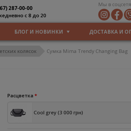
Мы в соцсетя
067) 287-00-00
жедневно с 8 до 20
БЛОГ И НОВИНКИ
ДОСТАВКА И О
етских колясок
Сумка Mima Trendy Changing Bag
Расцветка
Cool grey (
3 000 грн
)