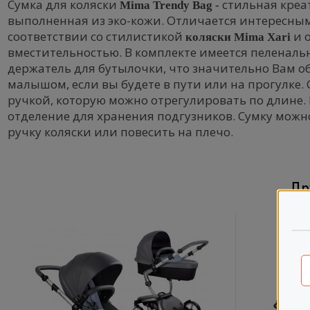
Сумка для коляски
стильная креа
Mima Trendy Bag -
выполненная из эко-кожи. Отличается интересны
соответствии со стилистикой
и 
коляски Mima Xari
вместительностью. В комплекте имеется пеленаль
держатель для бутылочки, что значительно Вам об
малышом, если вы будете в пути или на прогулке.
ручкой, которую можно отрегулировать по длине.
отделение для хранения подгузников. Сумку можно
ручку коляски или повесить на плечо.
Др