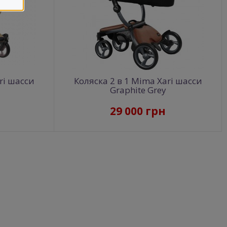
ri шасси
Коляска 2 в 1 Mima Xari шасси
Graphite Grey
29 000 грн