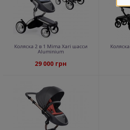
Коляска 2 в 1 Mima Xari шасси
Коляска
Aluminium
29 000 грн