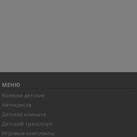
МЕНЮ
Коляски детские
Автокресла
Детская комната
Детский транспорт
Игровые комплексы