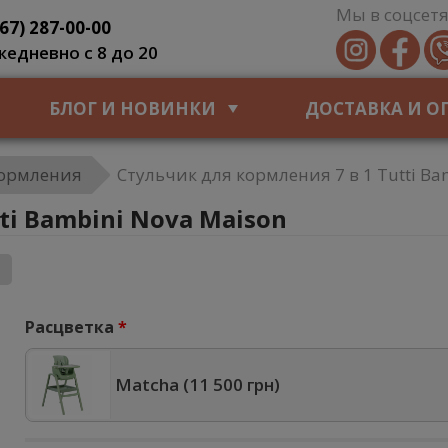
Мы в соцсетя
067) 287-00-00
жедневно с 8 до 20
БЛОГ И НОВИНКИ
ДОСТАВКА И О
кормления
Стульчик для кормления 7 в 1 Tutti Ba
ti Bambini Nova Maison
Расцветка
Matcha (
11 500 грн
)