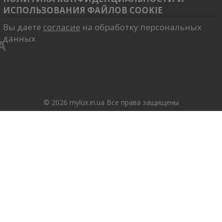
ИСПОЛЬЗОВАНИЯ ФАЙЛОВ COOKIE
Вы даете
согласие
на обработку персональных
данных
© 2026 mylux.in.ua Все права защищены