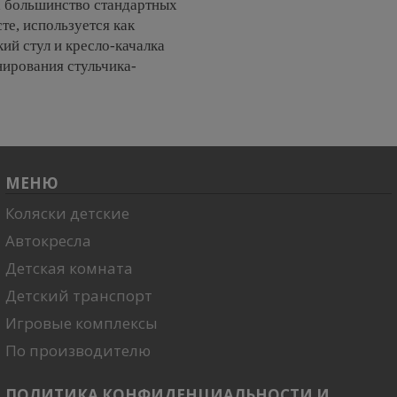
на большинство стандартных
те, используется как
кий стул и кресло-качалка
нирования стульчика-
МЕНЮ
Коляски детские
Автокресла
Детская комната
Детский транспорт
Игровые комплексы
По производителю
ПОЛИТИКА КОНФИДЕНЦИАЛЬНОСТИ И