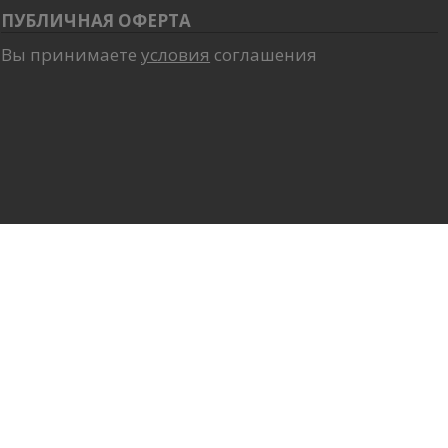
ПУБЛИЧНАЯ ОФЕРТА
Вы принимаете
условия
соглашения