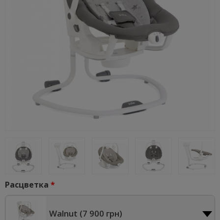
Расцветка
Walnut (
7 900 грн
)