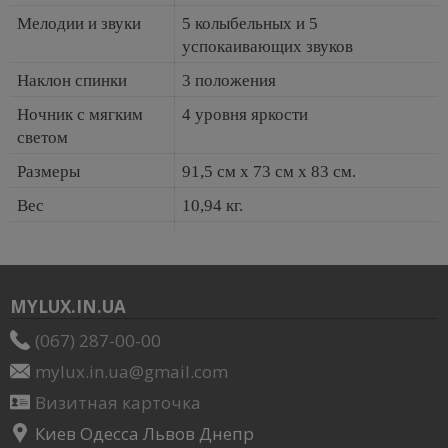
Мелодии и звуки
5 колыбельных и 5
успокаивающих звуков
Наклон спинки
3 положения
Ночник с мягким
4 уровня яркости
светом
Размеры
91,5 см x 73 см x 83 см.
Вес
10,94 кг.
MYLUX.IN.UA
(067) 287-00-00
mylux.in.ua@gmail.com
Визитная карточка
Киев Одесса Львов Днепр