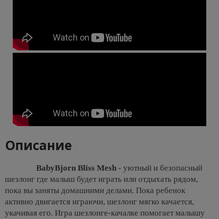
Описание
BabyBjorn Bliss Mesh
- уютный и безопасный
шезлонг где малыш будет играть или отдыхать рядом,
пока вы заняты домашними делами. Пока ребенок
активно двигается играючи, шезлонг мягко качается,
укачивая его. Игра шезлонге-качалке помогает малышу