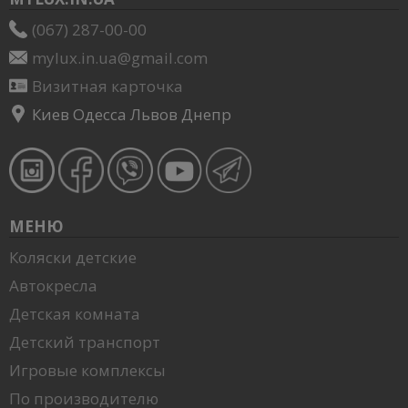
(067) 287-00-00
mylux.in.ua@gmail.com
Визитная карточка
Киев Одесса Львов Днепр
МЕНЮ
Коляски детские
Автокресла
Детская комната
Детский транспорт
Игровые комплексы
По производителю