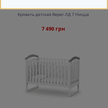
Кровать детская Верес ЛД 7 Ницца
7 490 грн