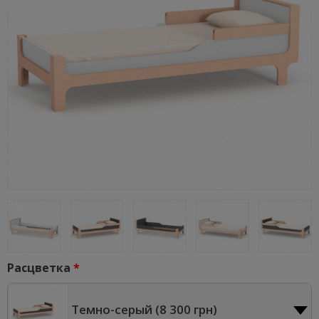
Расцветка
Темно-серый (
8 300 грн
)