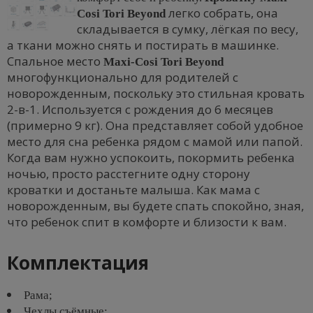
легко собрать, она
Cosi Tori Beyond
складывается в сумку, лёгкая по весу,
а ткани можно снять и постирать в машинке.
Спальное место
Maxi-Cosi Tori Beyond
многофункционально для родителей с
новорожденным, поскольку это стильная кровать
2-в-1. Используется с рождения до 6 месяцев
(примерно 9 кг). Она представляет собой удобное
место для сна ребенка рядом с мамой или папой.
Когда вам нужно успокоить, покормить ребенка
ночью, просто расстегните одну сторону
кроватки и достаньте малыша. Как мама с
новорожденным, вы будете спать спокойно, зная,
что ребенок спит в комфорте и близости к вам.
Комплектация
Рама;
Чехлы съёмные;