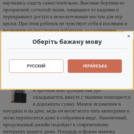
научились сидеть самостоятельно. Высокие бортики из
прозрачной, сетчатой ткани, защищают от падения и
перекрывают доступ к нежелательным местам для игр
крохи. При этом ребенок не чувствует себя в изоляции и
вы можете на расстоянии наблюдать за состоянием
×
крохи. Стенки с наклоном вовнутрь создают ощущение
Оберіть бажану мову
защищенности, уюта внутри. Мягкий матрас на дне
манежа соприкасается с поверхностью пола, обеспечивая
ровную, устойчивую поверхность.
РУССКИЙ
УКРАЇНСЬКА
Благодаря компактному сложению, вы
обеспечите безопасное пространство
ребенку дома, на улице, в гостинице. Легкая
и прочная конструкция быстро
складывается, вместе с тканями помещается
в дорожную сумку. Манеж незаменим в
поездках и на даче, ведь он весит всего пять килограмм и
легко переносится даже в собранном виде. Лаконичный,
продуманный дизайн подойдет к современному
интерьеру вашего дома. Площадь и форма манежа