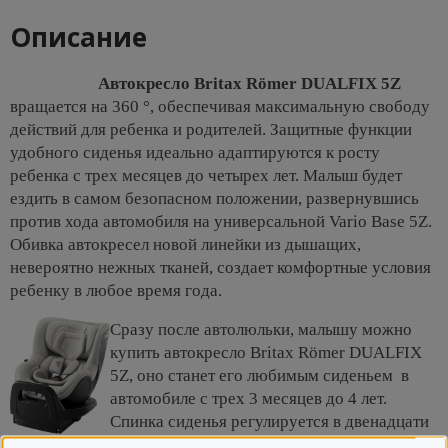
Описание
Автокресло Britax Römer DUALFIX 5Z
вращается на 360 °, обеспечивая максимальную свободу
действий для ребенка и родителей. Защитные функции
удобного сиденья идеально адаптируются к росту
ребенка с трех месяцев до четырех лет. Малыш будет
ездить в самом безопасном положении, развернувшись
против хода автомобиля на универсальной Vario Base 5Z.
Обивка автокресел новой линейки из дышащих,
невероятно нежных тканей, создает комфортные условия
ребенку в любое время года.
Сразу после автолюльки, малышу можно
купить автокресло Britax Römer DUALFIX
5Z, оно станет его любимым сиденьем в
автомобиле с трех 3 месяцев до 4 лет.
Спинка сиденья регулируется в двенадцати
положениях наклона а обтекаемый