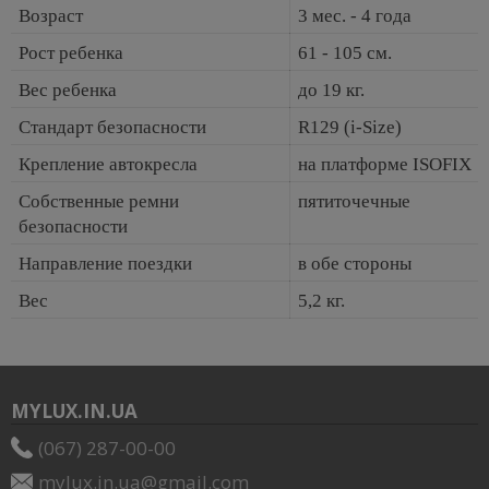
Возраст
3 мес. - 4 года
Рост ребенка
61 - 105 см.
Вес ребенка
до 19 кг.
Стандарт безопасности
R129 (i-Size)
Крепление автокресла
на платформе ISOFIX
Собственные ремни
пятиточечные
безопасности
Направление поездки
в обе стороны
Вес
5,2 кг.
MYLUX.IN.UA
(067) 287-00-00
mylux.in.ua@gmail.com