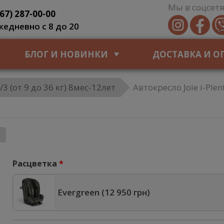
Мы в соцсетя
067) 287-00-00
жедневно с 8 до 20
БЛОГ И НОВИНКИ
ДОСТАВКА И О
3 (от 9 до 36 кг) 8мес-12лет
Автокресло Joie i-Plen
Расцветка
Evergreen (
12 950 грн
)