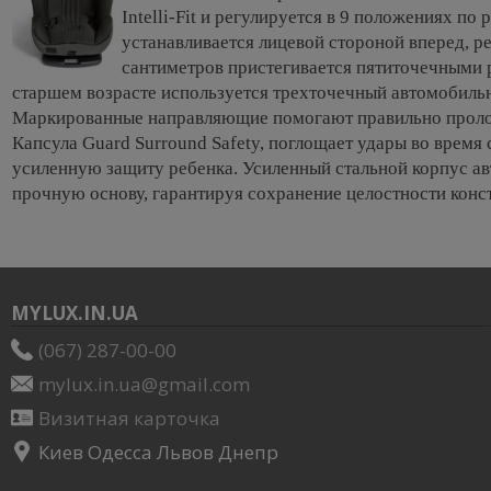
Intelli-Fit и регулируется в 9 положениях по
устанавливается лицевой стороной вперед, р
сантиметров пристегивается пятиточечными 
старшем возрасте используется трехточечный автомобиль
Маркированные направляющие помогают правильно проло
Капсула Guard Surround Safety, поглощает удары во время
усиленную защиту ребенка. Усиленный стальной корпус ав
прочную основу, гарантируя сохранение целостности конс
MYLUX.IN.UA
(067) 287-00-00
mylux.in.ua@gmail.com
Визитная карточка
Киев Одесса Львов Днепр