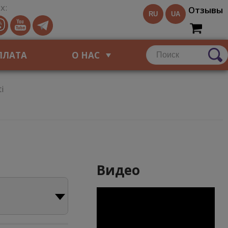
х:
Отзывы
RU
UA
ПЛАТА
О НАС
ti
Видео