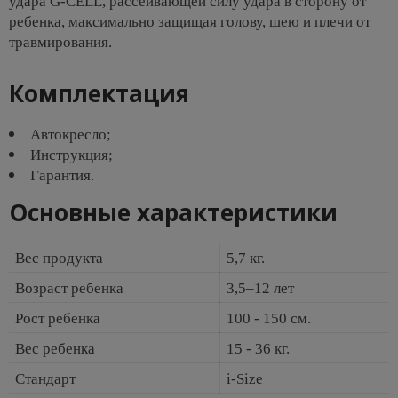
удара G-CELL, рассеивающей силу удара в сторону от
ребенка, максимально защищая голову, шею и плечи от
травмирования.
Комплектация
Автокресло;
Инструкция;
Гарантия.
Основные характеристики
Вес продукта
5,7 кг.
Возраст ребенка
3,5–12 лет
Рост ребенка
100 - 150 см.
Вес ребенка
15 - 36 кг.
Стандарт
i-Size