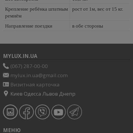
Крепление ребёнка штатным
рост от 1м, вес от 15 кг.
ремнём
Направление поездки
в обе стороны
MYLUX.IN.UA
(067) 287-00-00
mylux.in.ua@gmail.com
Визитная карточка
Киев Одесса Львов Днепр
МЕНЮ