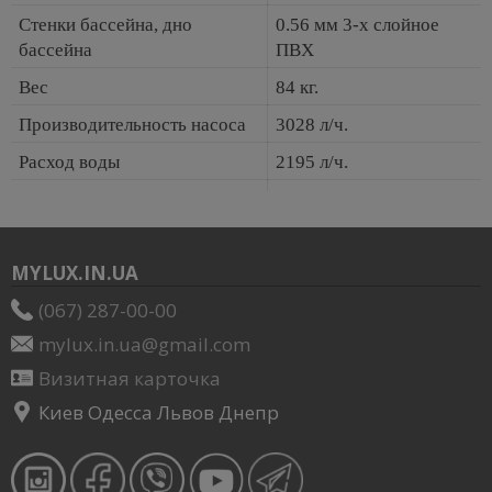
Стенки бассейна, дно
0.56 мм 3-х слойное
бассейна
ПВХ
Вес
84 кг.
Производительность насоса
3028 л/ч.
Расход воды
2195 л/ч.
MYLUX.IN.UA
(067) 287-00-00
mylux.in.ua@gmail.com
Визитная карточка
Киев Одесса Львов Днепр