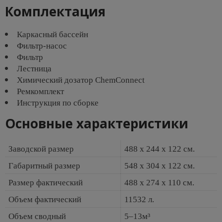
Комплектация
Каркасный бассейн
Фильтр-насос
Фильтр
Лестница
Химический дозатор ChemConnect
Ремкомплект
Инструкция по сборке
Основные характеристики
Заводской размер
488 х 244 х 122 см.
Габаритный размер
548 х 304 х 122 см.
Размер фактический
488 х 274 х 110 см.
Объем фактический
11532 л.
Объем сводный
5–13м³