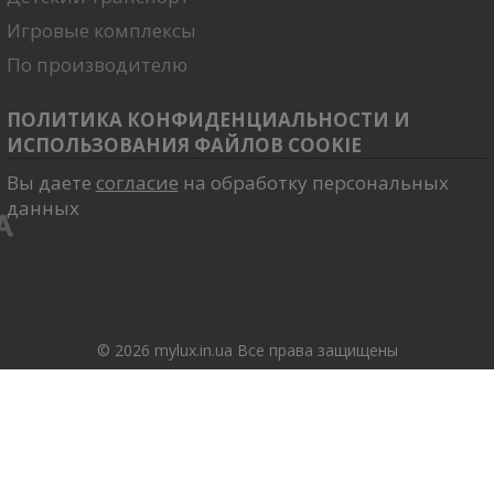
Игровые комплексы
По производителю
ПОЛИТИКА КОНФИДЕНЦИАЛЬНОСТИ И
ИСПОЛЬЗОВАНИЯ ФАЙЛОВ COOKIE
Вы даете
согласие
на обработку персональных
данных
© 2026 mylux.in.ua Все права защищены