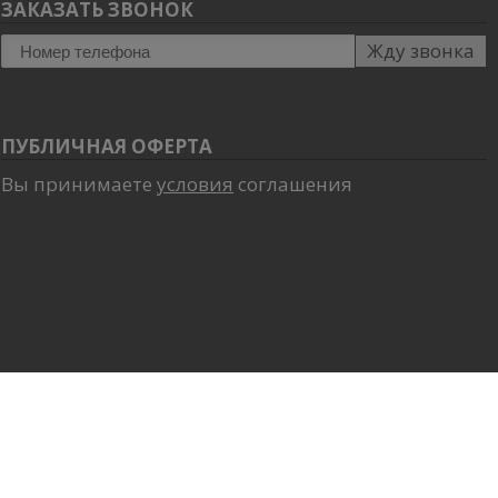
ЗАКАЗАТЬ ЗВОНОК
Жду звонка
ПУБЛИЧНАЯ ОФЕРТА
Вы принимаете
условия
соглашения