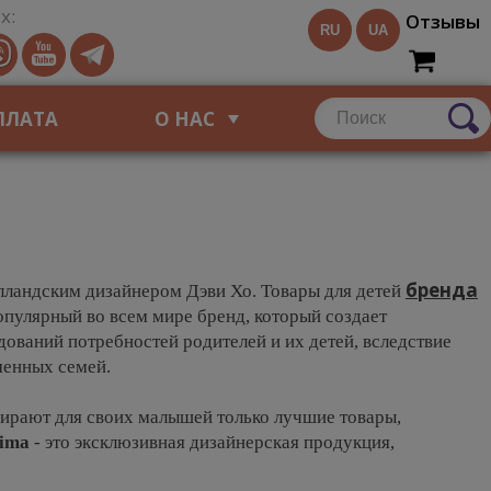
х:
Отзывы
RU
UA
ПЛАТА
О НАС
бренда
олландским дизайнером Дэви Хо. Товары для детей
пулярный во всем мире бренд, который создает
ований потребностей родителей и их детей, вследствие
менных семей.
бирают для своих малышей только лучшие товары,
ima
- это эксклюзивная дизайнерская продукция,