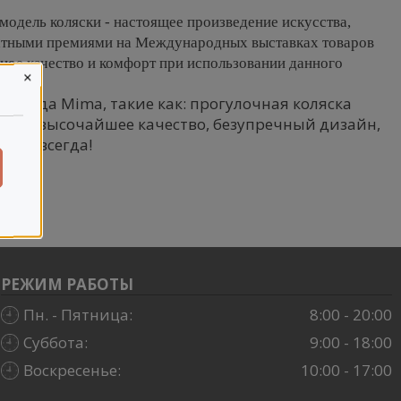
 модель коляски - настоящее произведение искусства,
кратными премиями на Международных выставках товаров
ное качество и комфорт при использовании данного
×
бренда Mima, такие как: прогулочная коляска
всегда высочайшее качество, безупречный дизайн,
и на всегда!
РЕЖИМ РАБОТЫ
Пн. - Пятница:
8:00 - 20:00
Суббота:
9:00 - 18:00
Воскресенье:
10:00 - 17:00