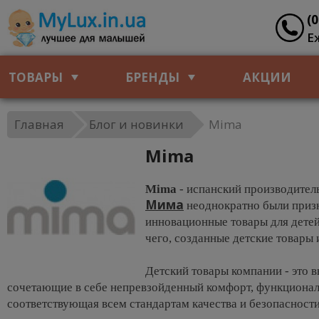
(
Е
ТОВАРЫ
БРЕНДЫ
АКЦИИ
Главная
Блог и новинки
Mima
Mima
Mima
- испанский производитель
Мима
неоднократно были призн
инновационные товары для детей
чего, созданные детские товары
Детский товары компании - это 
сочетающие в себе непревзойденный комфорт, функционал
соответствующая всем стандартам качества и безопасности